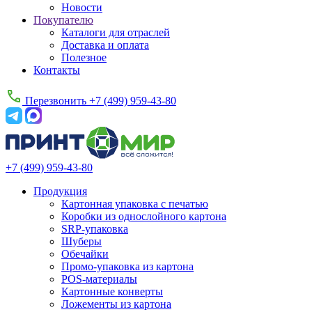
Новости
Покупателю
Каталоги для отраслей
Доставка и оплата
Полезное
Контакты
Перезвонить
+7 (499) 959-43-80
+7 (499) 959-43-80
Продукция
Картонная упаковка с печатью
Коробки из однослойного картона
SRP-упаковка
Шуберы
Обечайки
Промо‑упаковка из картона
POS-материалы
Картонные конверты
Ложементы из картона