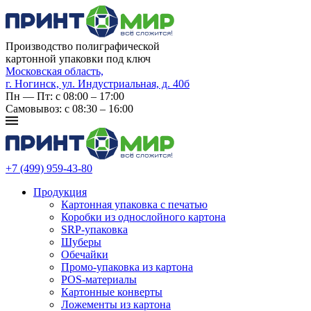
Производство полиграфической
картонной упаковки под ключ
Московская область,
г. Ногинск, ул. Индустриальная, д. 40б
Пн — Пт: с 08:00 – 17:00
Самовывоз: с 08:30 – 16:00
+7 (499) 959-43-80
Продукция
Картонная упаковка с печатью
Коробки из однослойного картона
SRP-упаковка
Шуберы
Обечайки
Промо‑упаковка из картона
POS-материалы
Картонные конверты
Ложементы из картона