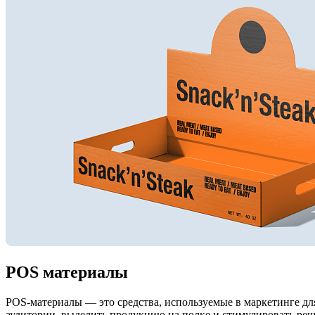
POS материалы
POS-материалы — это средства, используемые в маркетинге д
аудитории, выделить продукцию на полке и стимулировать реш