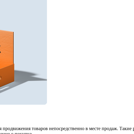
ля продвижения товаров непосредственно в месте продаж. Таки
ение о покупке.