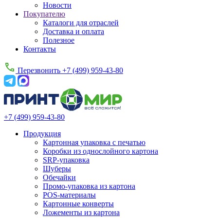
Новости
Покупателю
Каталоги для отраслей
Доставка и оплата
Полезное
Контакты
Перезвонить
+7 (499) 959-43-80
+7 (499) 959-43-80
Продукция
Картонная упаковка с печатью
Коробки из однослойного картона
SRP-упаковка
Шуберы
Обечайки
Промо‑упаковка из картона
POS-материалы
Картонные конверты
Ложементы из картона