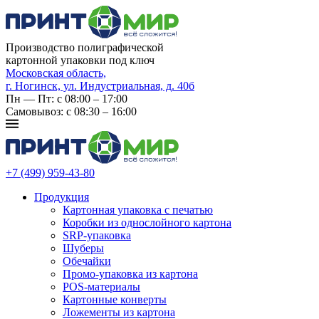
Производство полиграфической
картонной упаковки под ключ
Московская область,
г. Ногинск, ул. Индустриальная, д. 40б
Пн — Пт: с 08:00 – 17:00
Самовывоз: с 08:30 – 16:00
+7 (499) 959-43-80
Продукция
Картонная упаковка с печатью
Коробки из однослойного картона
SRP-упаковка
Шуберы
Обечайки
Промо‑упаковка из картона
POS-материалы
Картонные конверты
Ложементы из картона